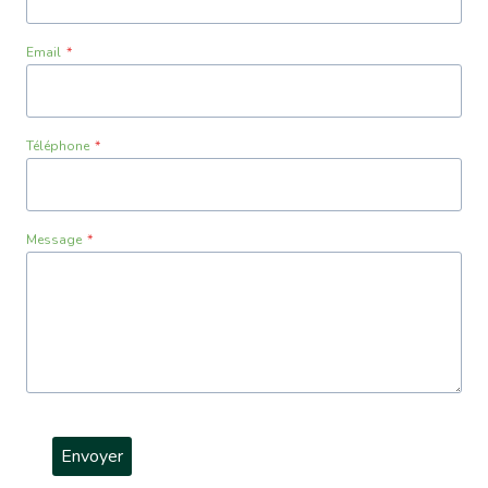
Email
*
Téléphone
*
Message
*
Envoyer