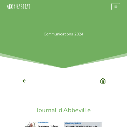
Aller
AKOR HABITAT
au
contenu
Communications 2024
Journal d’Abbeville