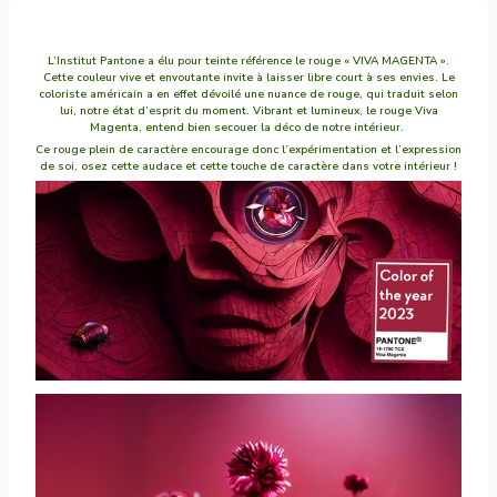
Aller
au
contenu
L’Institut Pantone a élu pour teinte référence le rouge « VIVA MAGENTA ».
Cette couleur vive et envoutante invite à laisser libre court à ses envies. Le
coloriste américain a en effet dévoilé une nuance de rouge, qui traduit selon
lui, notre état d’esprit du moment. Vibrant et lumineux, le rouge Viva
Magenta, entend bien secouer la déco de notre intérieur.
Ce rouge plein de caractère encourage donc l’expérimentation et l’expression
de soi, osez cette audace et cette touche de caractère dans votre intérieur !