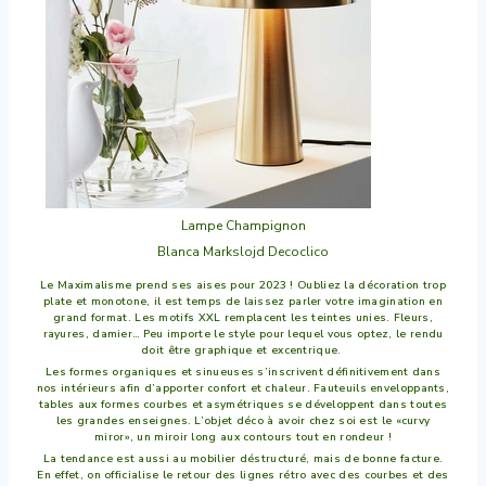
Lampe Champignon
Blanca Markslojd Decoclico
Le Maximalisme prend ses aises pour 2023 ! Oubliez la décoration trop
plate et monotone, il est temps de laissez parler votre imagination en
grand format. Les motifs XXL remplacent les teintes unies. Fleurs,
rayures, damier… Peu importe le style pour lequel vous optez, le rendu
doit être graphique et excentrique.
Les formes organiques et sinueuses s’inscrivent définitivement dans
nos intérieurs afin d’apporter confort et chaleur. Fauteuils enveloppants,
tables aux formes courbes et asymétriques se développent dans toutes
les grandes enseignes. L’objet déco à avoir chez soi est le «curvy
miror», un miroir long aux contours tout en rondeur !
La tendance est aussi au mobilier déstructuré, mais de bonne facture.
En effet, on officialise le retour des lignes rétro avec des courbes et des