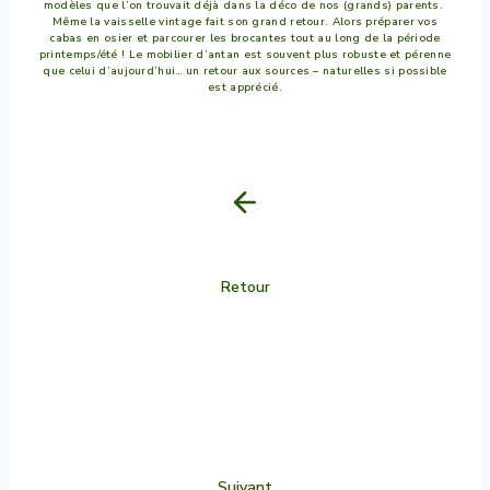
modèles que l’on trouvait déjà dans la déco de nos (grands) parents.
Même la vaisselle vintage fait son grand retour. Alors préparer vos
cabas en osier et parcourer les brocantes tout au long de la période
printemps/été ! Le mobilier d’antan est souvent plus robuste et pérenne
que celui d’aujourd’hui… un retour aux sources – naturelles si possible
est apprécié.
Retour
Suivant